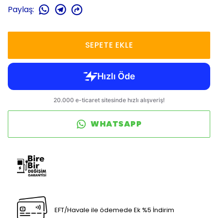
Paylaş
:
SEPETE EKLE
WHATSAPP
EFT/Havale ile ödemede Ek %5 İndirim