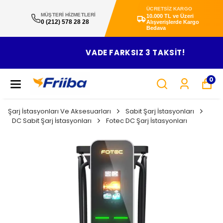
ÜCRETSİZ KARGO
MÜŞTERİ HİZMETLERİ
10.000 TL ve Üzeri
0 (212) 578 28 28
Alışverişlerde Kargo
Bedava
VADE FARKSIZ 3 TAKSİT!
0
Şarj İstasyonları Ve Aksesuarları
Sabit Şarj İstasyonları
DC Sabit Şarj İstasyonları
Fotec DC Şarj İstasyonları