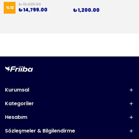
₺ 16,925.00
%
13
₺ 14,799.00
₺ 1,200.00
Kurumsal
Kategoriler
Hesabım
Sözleşmeler & Bilgilendirme