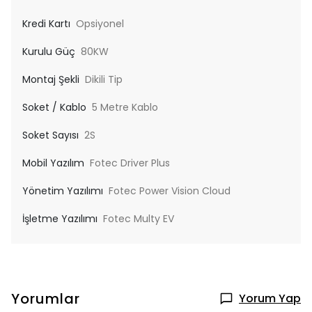
Kredi Kartı
Opsiyonel
Kurulu Güç
80KW
Montaj Şekli
Dikili Tip
Soket / Kablo
5 Metre Kablo
Soket Sayısı
2S
Mobil Yazılım
Fotec Driver Plus
Yönetim Yazılımı
Fotec Power Vision Cloud
İşletme Yazılımı
Fotec Multy EV
Yorumlar
Yorum Yap