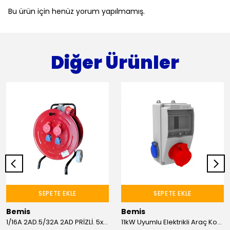
Bu ürün için henüz yorum yapılmamış.
Diğer Ürünler
SEPETE EKLE
SEPETE EKLE
Bemis
Bemis
1/16A 2AD.5/32A 2AD PRİZLİ. 5x6mm TTR 25M KABLOLU ARABALI MAKARA
11kW Uyumlu Elektrikli Araç Kombinasyon Kutusu 5x16A