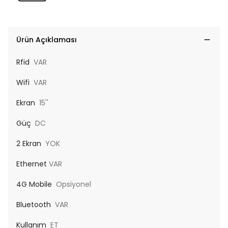
Ürün Açıklaması
Rfid
VAR
Wifi
VAR
Ekran
15''
Güç
DC
2 Ekran
YOK
Ethernet
VAR
4G Mobile
Opsiyonel
Bluetooth
VAR
Kullanım
ET