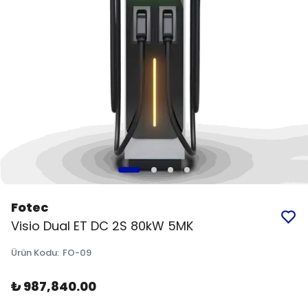
Fotec
Visio Dual ET DC 2S 80kW 5MK
Ürün Kodu
:
FO-09
₺ 987,840.00