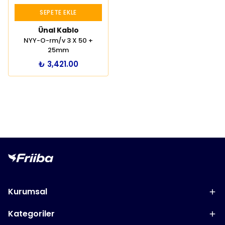
SEPETE EKLE
Ünal Kablo
NYY-O-rm/v 3 X 50 +
25mm
₺ 3,421.00
Kurumsal
Kategoriler