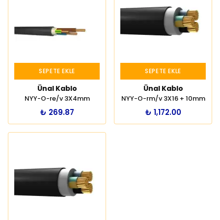
SEPETE EKLE
SEPETE EKLE
Ünal Kablo
Ünal Kablo
NYY-O-re/v 3X4mm
NYY-O-rm/v 3X16 + 10mm
₺ 269.87
₺ 1,172.00