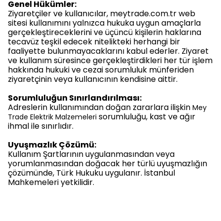
Genel Hükümler:
Ziyaretçiler ve kullanıcılar, meytrade.com.tr web
sitesi kullanımını yalnızca hukuka uygun amaçlarla
gerçekleştireceklerini ve üçüncü kişilerin haklarına
tecavüz teşkil edecek nitelikteki herhangi bir
faaliyette bulunmayacaklarını kabul ederler. Ziyaret
ve kullanım süresince gerçekleştirdikleri her tür işlem
hakkında hukuki ve cezai sorumluluk münferiden
ziyaretçinin veya kullanıcının kendisine aittir.
Sorumluluğun Sınırlandırılması:
Adreslerin kullanımından doğan zararlara ilişkin
Mey
sorumluluğu, kast ve ağır
Trade Elektrik Malzemeleri
ihmal ile sınırlıdır.
Uyuşmazlık Çözümü:
Kullanım Şartlarının uygulanmasından veya
yorumlanmasından doğacak her türlü uyuşmazlığın
çözümünde, Türk Hukuku uygulanır. İstanbul
Mahkemeleri yetkilidir.