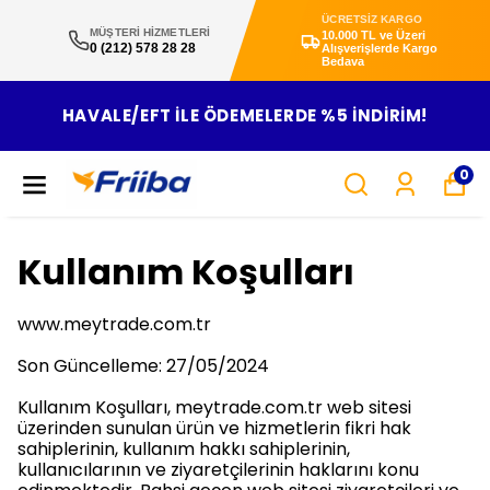
ÜCRETSİZ KARGO
MÜŞTERİ HİZMETLERİ
10.000 TL ve Üzeri
0 (212) 578 28 28
Alışverişlerde Kargo
Bedava
HAVALE/EFT ILE ÖDEMELERDE %5 INDIRIM!
0
Kullanım Koşulları
www.meytrade.com.tr
Son Güncelleme: 27/05/2024
Kullanım Koşulları, meytrade.com.tr web sitesi
üzerinden sunulan ürün ve hizmetlerin fikri hak
sahiplerinin, kullanım hakkı sahiplerinin,
kullanıcılarının ve ziyaretçilerinin haklarını konu