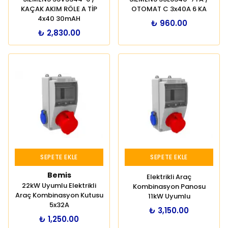
KAÇAK AKIM RÖLE A TİP
OTOMAT C 3x40A 6 KA
4x40 30mAH
₺ 960.00
₺ 2,830.00
SEPETE EKLE
SEPETE EKLE
Bemis
Elektrikli Araç
22kW Uyumlu Elektrikli
Kombinasyon Panosu
Araç Kombinasyon Kutusu
11kW Uyumlu
5x32A
₺ 3,150.00
₺ 1,250.00