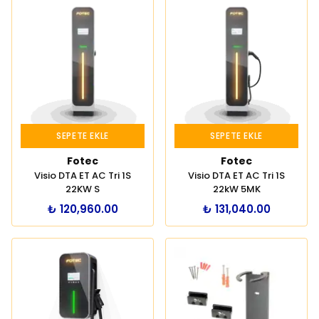
SEPETE EKLE
SEPETE EKLE
Fotec
Fotec
Visio DTA ET AC Tri 1S
Visio DTA ET AC Tri 1S
22KW S
22kW 5MK
₺ 120,960.00
₺ 131,040.00