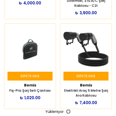
Uzatmalı, 3'lü A/C Şarj
₺ 4,000.00
Kablosu - C2l
₺ 3,900.00
SEPETE EKLE
SEPETE EKLE
Bemis
Bemis
Fiş-Priz Şarj Seti Çantası
Elektrikli Araç 5 Metre Şarj
Ara Kablosu
₺ 1,020.00
₺ 7,400.00
Yükleniyor