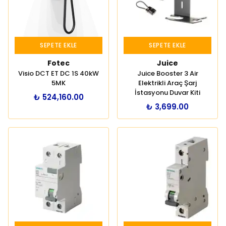
SEPETE EKLE
SEPETE EKLE
Fotec
Juice
Visio DCT ET DC 1S 40kW
Juice Booster 3 Air
5MK
Elektrikli Araç Şarj
İstasyonu Duvar Kiti
₺ 524,160.00
₺ 3,699.00