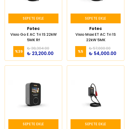
SEPETE EKLE
SEPETE EKLE
Fotec
Fotec
Visio Go E AC Tri 1S 22kW
Visio Maxi ET AC Tri 1S
5MK Rf
22kW 5MK
₺ 38,304.00
₺ 57,000.00
%
39
%
5
₺ 23,200.00
₺ 54,000.00
SEPETE EKLE
SEPETE EKLE