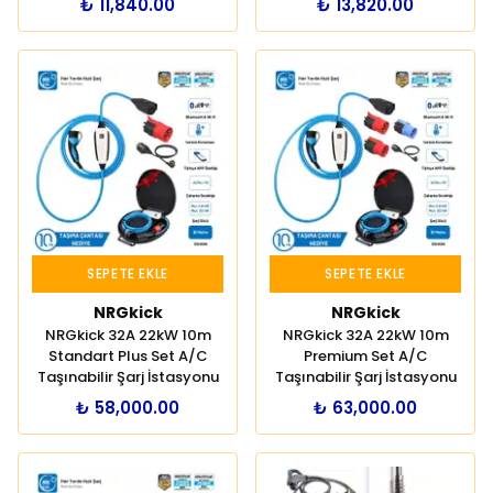
₺ 11,840.00
₺ 13,820.00
SEPETE EKLE
SEPETE EKLE
NRGkick
NRGkick
NRGkick 32A 22kW 10m
NRGkick 32A 22kW 10m
Standart Plus Set A/C
Premium Set A/C
Taşınabilir Şarj İstasyonu
Taşınabilir Şarj İstasyonu
₺ 58,000.00
₺ 63,000.00