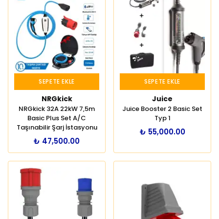
SEPETE EKLE
SEPETE EKLE
NRGkick
Juice
NRGkick 32A 22kW 7,5m
Juice Booster 2 Basic Set
Basic Plus Set A/C
Typ 1
Taşınabilir Şarj İstasyonu
₺ 55,000.00
₺ 47,500.00