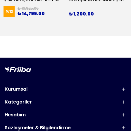
₺ 16,925.00
%
13
₺ 14,799.00
₺ 1,200.00
Kurumsal
Kategoriler
Hesabım
Sözleşmeler & Bilgilendirme