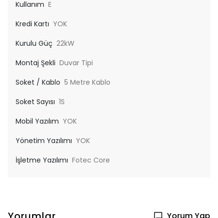
Kullanım
E
Kredi Kartı
YOK
Kurulu Güç
22kW
Montaj Şekli
Duvar Tipi
Soket / Kablo
5 Metre Kablo
Soket Sayısı
1S
Mobil Yazılım
YOK
Yönetim Yazılımı
YOK
İşletme Yazılımı
Fotec Core
Yorumlar
Yorum Yap