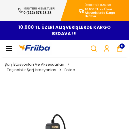
ÜCRETSİZ KARGO
MÜŞTERİ HİZMETLERİ
10.000 TL ve Üzeri
0 (212) 578 28 28
Alışverişlerde Kargo
Bedava
10.000 TL ÜZERİ ALIŞVERİŞLERDE KARGO
BEDAVA !!!
0
Şarj İstasyonları Ve Aksesuarları
Taşınabilir Şarj İstasyonları
Fotec