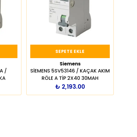
SEPETE EKLE
Siemens
A /
SİEMENS 5SV53146 / KAÇAK AKIM
KA
RÖLE A TİP 2X40 30MAH
₺ 2,193.00