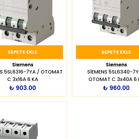
SEPETE EKLE
SEPETE EKLE
Siemens
Siemens
S 5SL6316-7YA / OTOMAT
SİEMENS 5SL6340-7Y
C 3x16A 6 KA
OTOMAT C 3x40A 6 
₺ 903.00
₺ 960.00