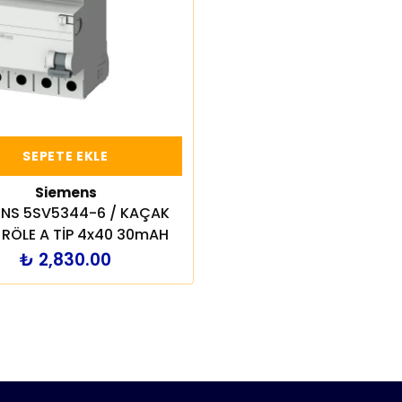
SEPETE EKLE
Siemens
ENS 5SV5344-6 / KAÇAK
 RÖLE A TİP 4x40 30mAH
₺ 2,830.00