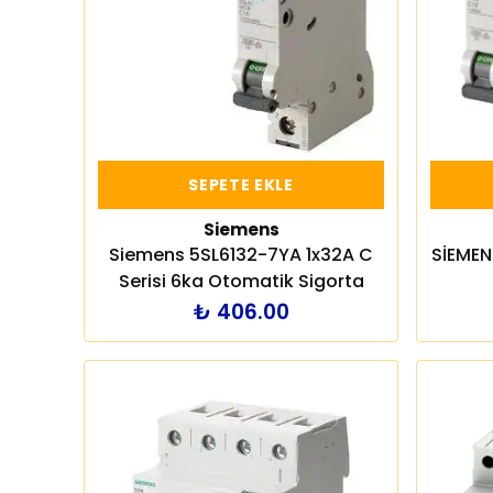
SEPETE EKLE
Siemens
Siemens 5SL6132-7YA 1x32A C
SİEMEN
Serisi 6ka Otomatik Sigorta
₺ 406.00