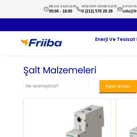
MESAİ SAATLERİ
MÜŞTERİ HİZMETLERİ
E-POSTA
09:00 - 18:00
0 (212) 578 28 28
info@fr
Enerji Ve Tesisat 
Şalt Malzemeleri
Fiyat artan