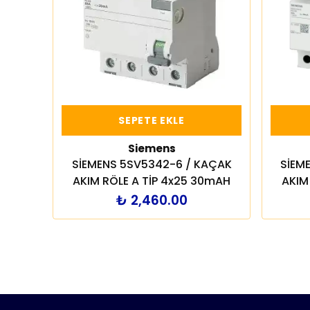
SEPETE EKLE
Siemens
SİEMENS 5SV5342-6 / KAÇAK
SİEM
AKIM RÖLE A TİP 4x25 30mAH
AKIM
₺ 2,460.00