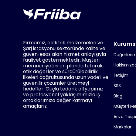
Firmamız, elektrik malzemeleri ve
Kurums
Şarj istasyonu sektöründe kalite ve
güveni esas alan hizmet anlayışıyla
Değerlerim
faaliyet göstermektedir. Müşteri
Hakkımızd
memnuniyetini ön planda tutarak,
etik değerler ve sürdürülebilirlik
İletişim
ilkeleri doğrultusunda uzun vadeli ve
güvenilir çözümler üretmeyi
SSS
hedefler. Güçlü tedarik altyapımız
ve profesyonel yaklaşımımızla iş
Blog
ortaklarımıza değer katmayı
amaçlarız.
Müşteri M
Arıza Tesp
Markalar