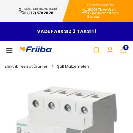
ÜCRETSİZ KARGO
MÜŞTERİ HİZMETLERİ
10.000 TL ve Üzeri
0 (212) 578 28 28
Alışverişlerde Kargo
Bedava
VADE FARKSIZ 3 TAKSİT!
0
Elektrik Tesisat Ürünleri
Şalt Malzemeleri