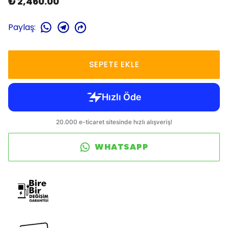
₺ 2,460.00
Paylaş
:
SEPETE EKLE
WHATSAPP