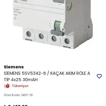
Siemens
SİEMENS 5SV5342-6 / KAÇAK AKIM RÖLE A
TİP 4x25 30mAH
Tükeniyor
Ürün Kodu
:
MEY-15