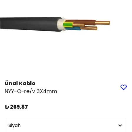
Ünal Kablo
NYY-O-re/v 3X4mm
₺ 269.87