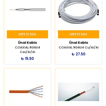
SEPETE EKLE
SEPETE EKLE
Ünal Kablo
Ünal Kablo
COAXIAL RG6U4
COAXIAL RG6U4 Cu/Al/Al
Css/Al/Al
₺ 27.50
₺ 15.50