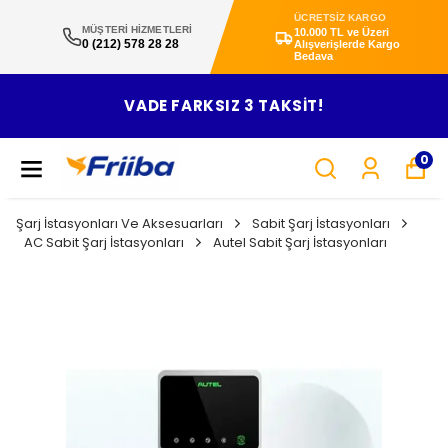
ÜCRETSİZ KARGO
MÜŞTERİ HİZMETLERİ
10.000 TL ve Üzeri
0 (212) 578 28 28
Alışverişlerde Kargo
Bedava
VADE FARKSIZ 3 TAKSİT!
0
Şarj İstasyonları Ve Aksesuarları
Sabit Şarj İstasyonları
AC Sabit Şarj İstasyonları
Autel Sabit Şarj İstasyonları