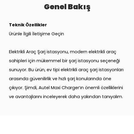
Genel Bakış
Teknik Özellikler
Ürünle İlgili İletişime Geçin
Elektrikli Araç Şarj istasyonu, modern elektrikli araç
sahipleri için mükemmel bir şarj istasyonu seçeneği
sunuyor. Bu ürün, ev tipi elektrikli araç şarj istasyonları
arasında güvenilirlik ve hızlı şarj konularında öne
çıkıyor. Şimdi, Autel Maxi Charger’ın önemli özelliklerini
ve avantajlarını inceleyerek daha yakından tanıyalım.
Güvenli ve Güvenilir
Autel MaxiCharger, güvenli ve güvenilir bir şarj
deneyimi sunmak için özel olarak tasarlanmıştır. Ürün,