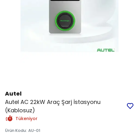
Autel
Autel AC 22kW Araç Şarj İstasyonu
(Kablosuz)
Tükeniyor
Ürün Kodu
:
AU-01