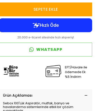
SEPETE EKLE
WHATSAPP
EFT/Havale ile
ödemede Ek
%5 İndirim
Ürün Açıklaması
Sebox 100'Lük Aspiratör, mutfak, banyo ve
havalandırma sistemlerinde etkili bir çözüm
sunmaktadır.