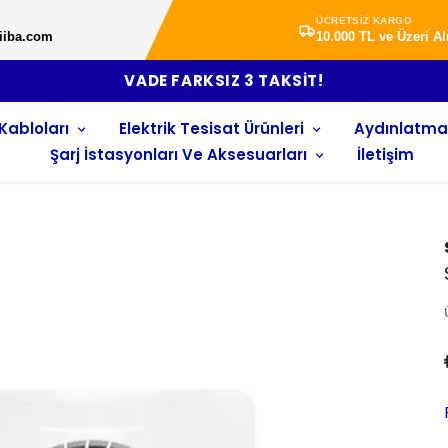
ÜCRETSİZ KARGO
iiba.com
10.000 TL ve Üzeri A
VADE FARKSIZ 3 TAKSİT!
Kabloları
Elektrik Tesisat Ürünleri
Aydınlatma
Şarj İstasyonları Ve Aksesuarları
İletişim