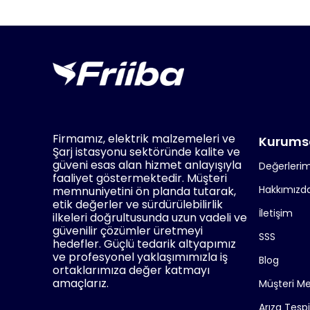
Firmamız, elektrik malzemeleri ve
Kurums
Şarj istasyonu sektöründe kalite ve
güveni esas alan hizmet anlayışıyla
Değerlerim
faaliyet göstermektedir. Müşteri
Hakkımızd
memnuniyetini ön planda tutarak,
etik değerler ve sürdürülebilirlik
İletişim
ilkeleri doğrultusunda uzun vadeli ve
güvenilir çözümler üretmeyi
SSS
hedefler. Güçlü tedarik altyapımız
ve profesyonel yaklaşımımızla iş
Blog
ortaklarımıza değer katmayı
amaçlarız.
Müşteri M
Arıza Tesp