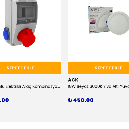
SEPETE EKLE
SEPETE EKLE
ACK
11kW Uyumlu Elektrikli Araç Kombinasyon Kutusu 5x16A
0.00
₺ 450.00