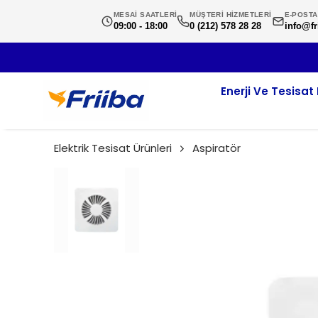
MESAİ SAATLERİ
MÜŞTERİ HİZMETLERİ
E-POSTA
09:00 - 18:00
0 (212) 578 28 28
info@fr
Enerji Ve Tesisat 
Elektrik Tesisat Ürünleri
Aspiratör