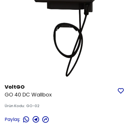
VoltGO
GO 40 DC Wallbox
Ürün Kodu
:
GO-02
Paylaş
: