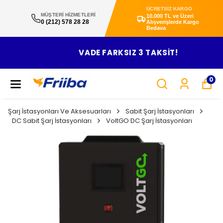
ÜCRETSİZ KARGO
MÜŞTERİ HİZMETLERİ
10.000 TL ve Üzeri
0 (212) 578 28 28
Alışverişlerde Kargo
Bedava
VADE FARKSIZ 3 TAKSİT!
0
Şarj İstasyonları Ve Aksesuarları
Sabit Şarj İstasyonları
DC Sabit Şarj İstasyonları
VoltGO DC Şarj İstasyonları